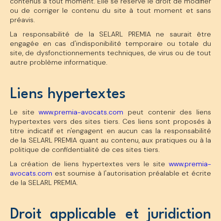
contenus à tout moment. Elle se réserve le droit de modifier
ou de corriger le contenu du site à tout moment et sans
préavis.
La responsabilité de la SELARL PREMIA ne saurait être
engagée en cas d'indisponibilité temporaire ou totale du
site, de dysfonctionnements techniques, de virus ou de tout
autre problème informatique.
Liens hypertextes
Le site
www.premia-avocats.com
peut contenir des liens
hypertextes vers des sites tiers. Ces liens sont proposés à
titre indicatif et n'engagent en aucun cas la responsabilité
de la SELARL PREMIA quant au contenu, aux pratiques ou à la
politique de confidentialité de ces sites tiers.
La création de liens hypertextes vers le site
www.premia-
avocats.com
est soumise à l'autorisation préalable et écrite
de la SELARL PREMIA.
Droit applicable et juridiction