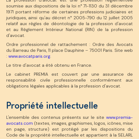
La profession d'avocat est une profession réglementée
soumise aux dispositions de la loi n° 71-1130 du 31 décembre
1971 portant réforme de certaines professions judiciaires et
juridiques, ainsi qu'au décret n° 2005-790 du 12 juillet 2005
relatif aux règles de déontologie de la profession d'avocat
et au Règlement Intérieur National (RIN) de la profession
d'avocat.
Ordre professionnel de rattachement : Ordre des Avocats
du Barreau de Paris, 11 place Dauphine – 75001 Paris. Site web
:
www.avocatparis.org
.
Le titre d'avocat a été obtenu en France.
Le cabinet PREMIA est couvert par une assurance de
responsabilité civile professionnelle conformément aux
obligations légales applicables à la profession d'avocat.
Propriété intellectuelle
L'ensemble des contenus présents sur le site
www.premia-
avocats.com
(textes, images, graphismes, logos, icônes, mise
en page, structure) est protégé par les dispositions du
Code de la propriété intellectuelle et appartient à la SELARL